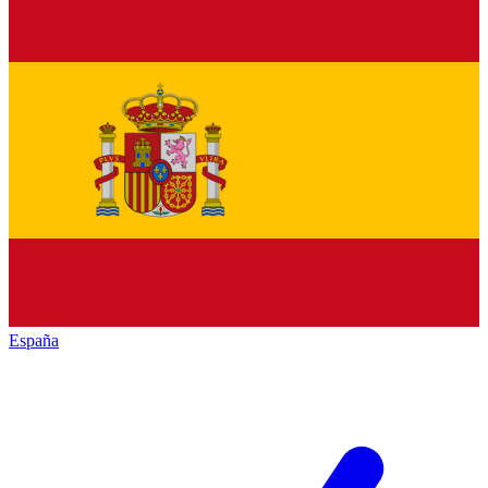
España