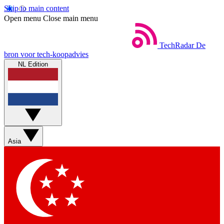
Skip to main content
Open menu
Close main menu
TechRadar
De
bron voor tech-koopadvies
NL Edition
Asia