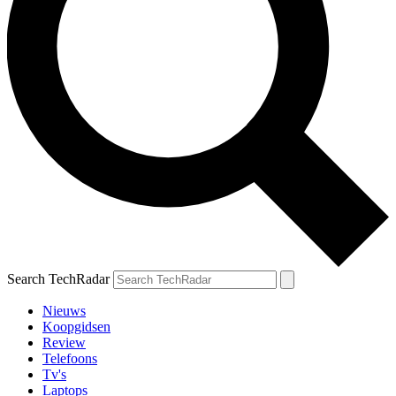
Search TechRadar
Nieuws
Koopgidsen
Review
Telefoons
Tv's
Laptops