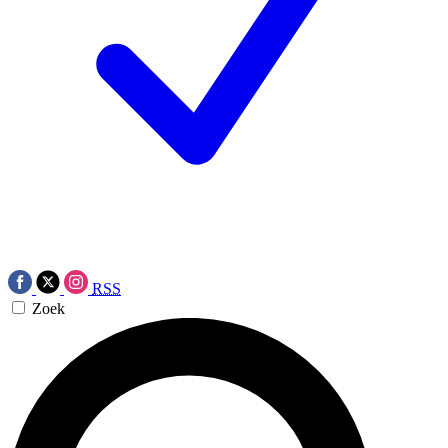
RSS
Zoek