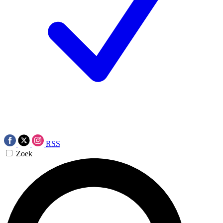
RSS
Zoek