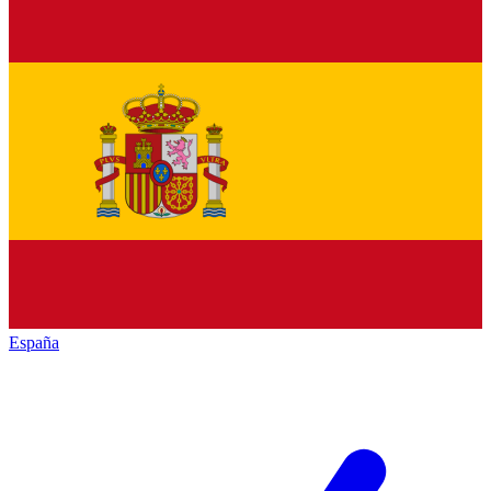
España