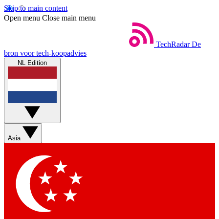
Skip to main content
Open menu
Close main menu
TechRadar
De
bron voor tech-koopadvies
NL Edition
Asia