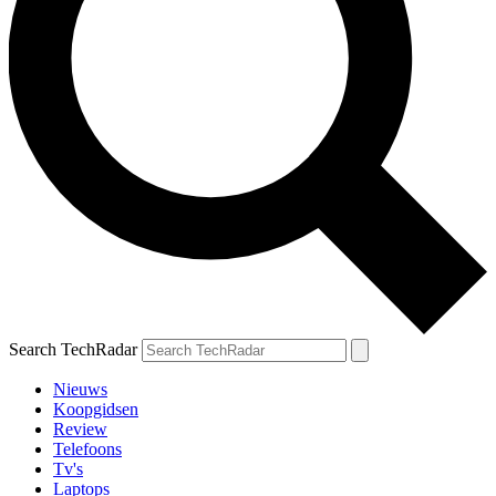
Search TechRadar
Nieuws
Koopgidsen
Review
Telefoons
Tv's
Laptops