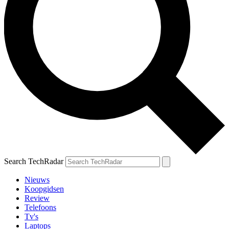
Search TechRadar
Nieuws
Koopgidsen
Review
Telefoons
Tv's
Laptops