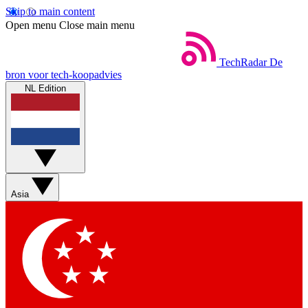
Skip to main content
Open menu
Close main menu
TechRadar
De
bron voor tech-koopadvies
NL Edition
Asia