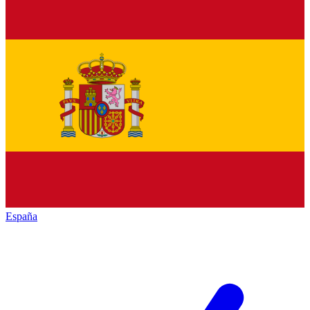
España