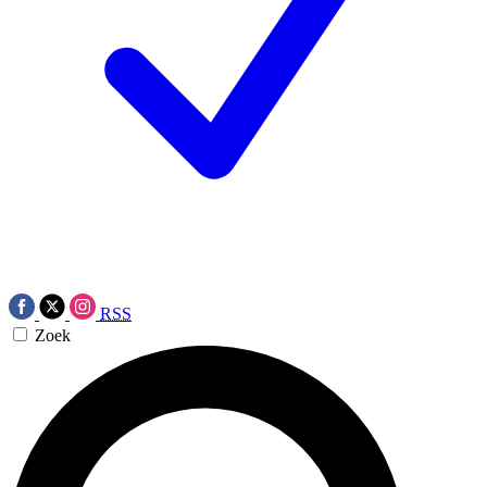
RSS
Zoek