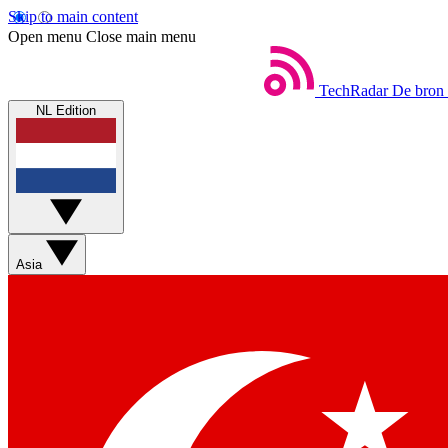
Skip to main content
Open menu
Close main menu
TechRadar
De bron 
NL Edition
Asia