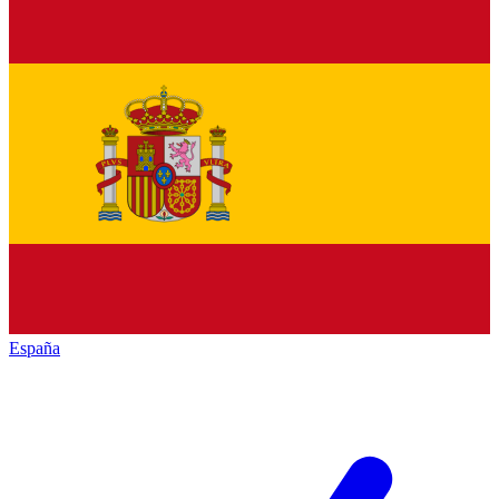
España