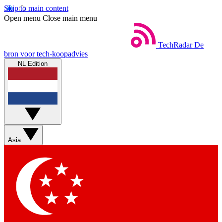
Skip to main content
Open menu
Close main menu
TechRadar
De
bron voor tech-koopadvies
NL Edition
Asia