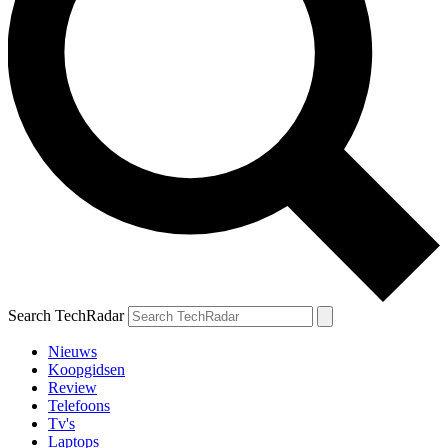
Search TechRadar
Nieuws
Koopgidsen
Review
Telefoons
Tv's
Laptops