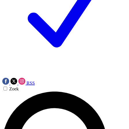
RSS
Zoek