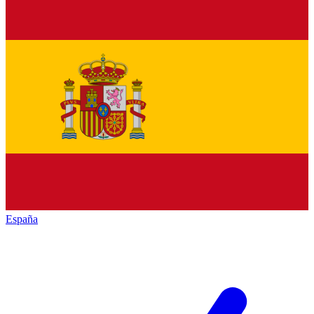
España