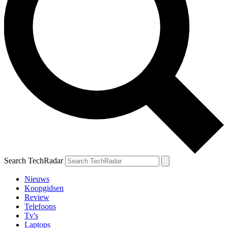
Search TechRadar
Nieuws
Koopgidsen
Review
Telefoons
Tv's
Laptops