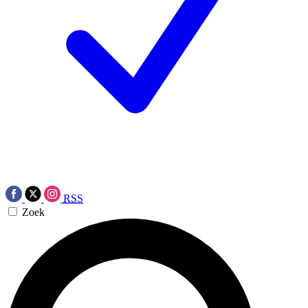
RSS
Zoek