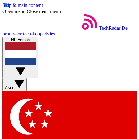
Skip to main content
Open menu
Close main menu
TechRadar
De
bron voor tech-koopadvies
NL Edition
Asia