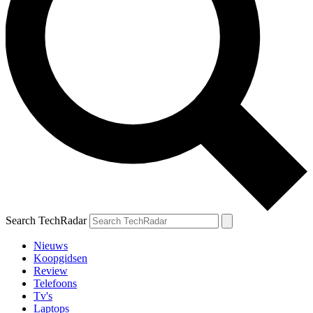
Search TechRadar
Nieuws
Koopgidsen
Review
Telefoons
Tv's
Laptops