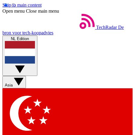
Skip to main content
Open menu
Close main menu
TechRadar
De
bron voor tech-koopadvies
NL Edition
Asia