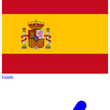
España