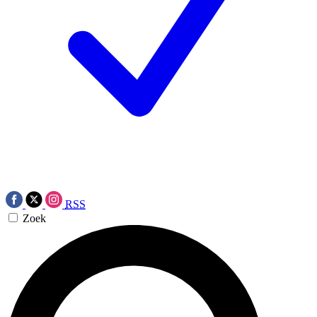
RSS
Zoek