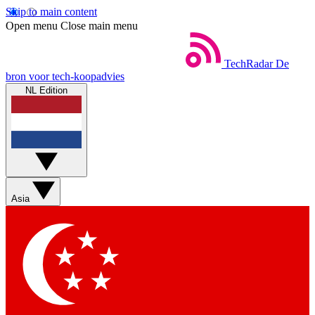
Skip to main content
Open menu
Close main menu
TechRadar
De
bron voor tech-koopadvies
NL Edition
Asia