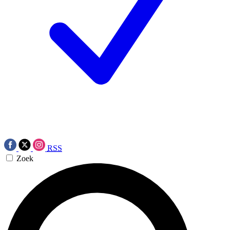
RSS
Zoek