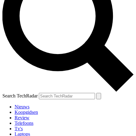
Search TechRadar
Nieuws
Koopgidsen
Review
Telefoons
Tv's
Laptops