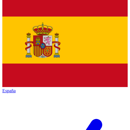
España