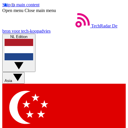
Skip to main content
Open menu
Close main menu
TechRadar
De
bron voor tech-koopadvies
NL Edition
Asia