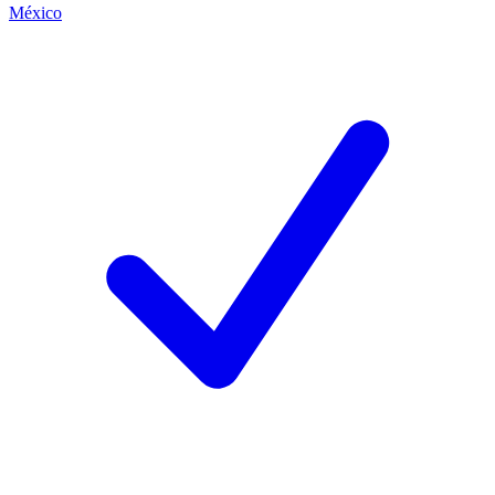
México