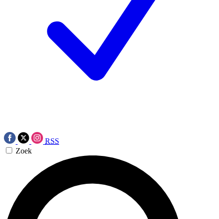
RSS
Zoek