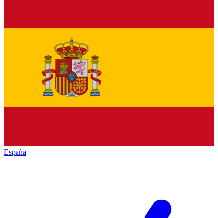
España