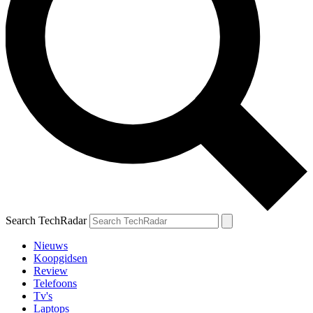
Search TechRadar
Nieuws
Koopgidsen
Review
Telefoons
Tv's
Laptops