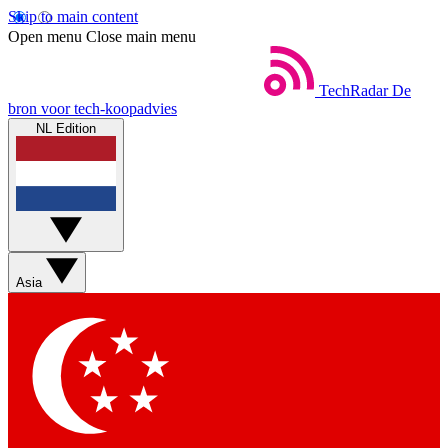
Skip to main content
Open menu
Close main menu
TechRadar
De
bron voor tech-koopadvies
NL Edition
Asia