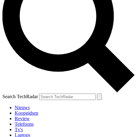
Search TechRadar
Nieuws
Koopgidsen
Review
Telefoons
Tv's
Laptops