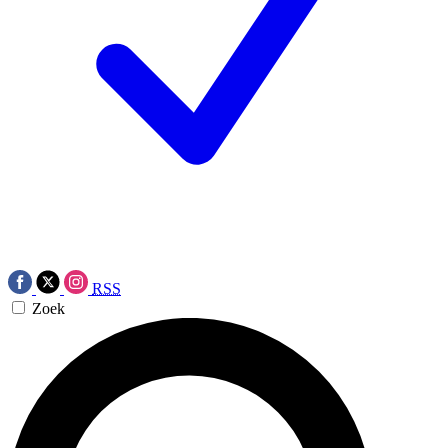
RSS
Zoek