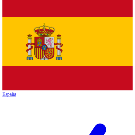
España