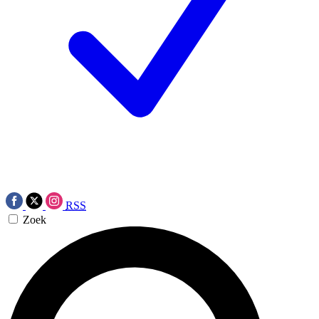
RSS
Zoek