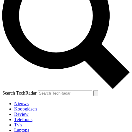
Search TechRadar
Nieuws
Koopgidsen
Review
Telefoons
Tv's
Laptops