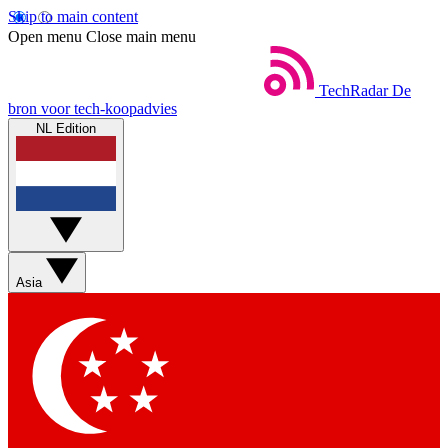
Skip to main content
Open menu
Close main menu
TechRadar
De
bron voor tech-koopadvies
NL Edition
Asia