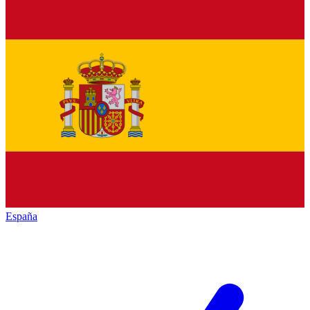
España