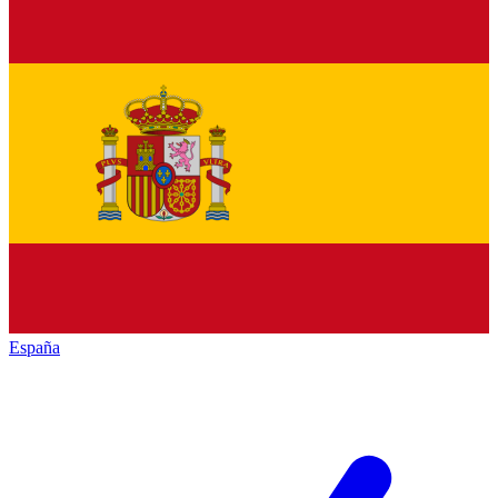
España