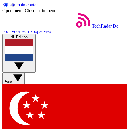
Skip to main content
Open menu
Close main menu
TechRadar
De
bron voor tech-koopadvies
NL Edition
Asia