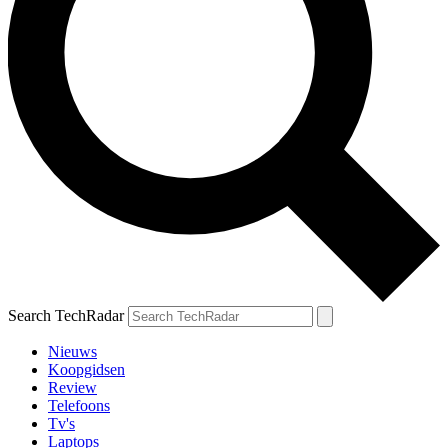
Search TechRadar
Nieuws
Koopgidsen
Review
Telefoons
Tv's
Laptops