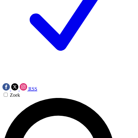
RSS
Zoek