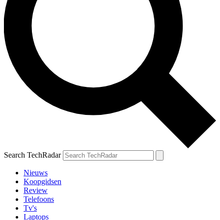
Search TechRadar
Nieuws
Koopgidsen
Review
Telefoons
Tv's
Laptops