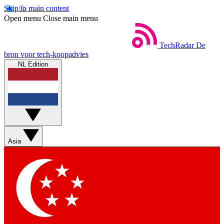
Skip to main content
Open menu
Close main menu
TechRadar
De
bron voor tech-koopadvies
NL Edition
Asia