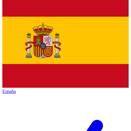
España