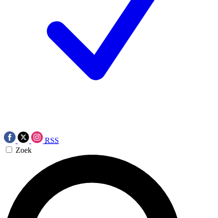
RSS
Zoek