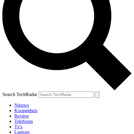
Search TechRadar
Nieuws
Koopgidsen
Review
Telefoons
Tv's
Laptops