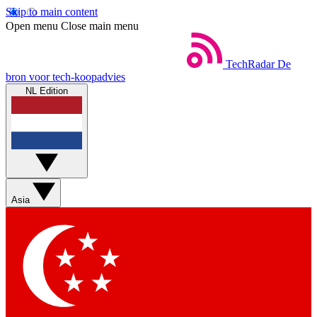
Skip to main content
Open menu
Close main menu
TechRadar
De
bron voor tech-koopadvies
NL Edition
Asia