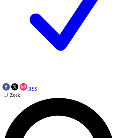
RSS
Zoek