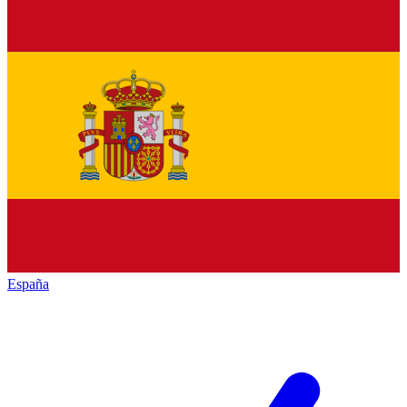
España