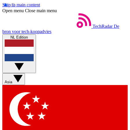
Skip to main content
Open menu
Close main menu
TechRadar
De
bron voor tech-koopadvies
NL Edition
Asia