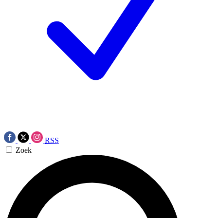
RSS
Zoek