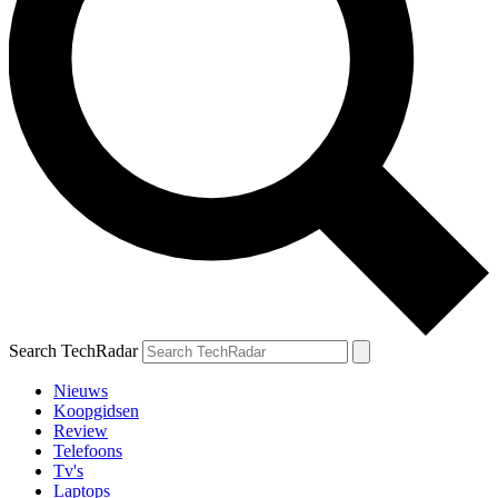
Search TechRadar
Nieuws
Koopgidsen
Review
Telefoons
Tv's
Laptops