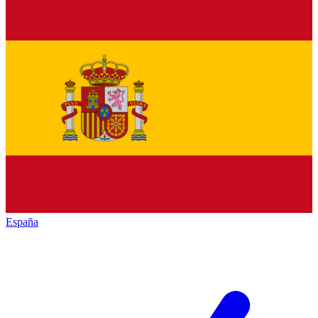
España