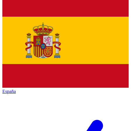
España