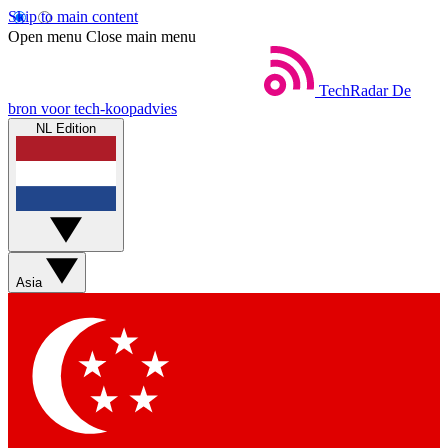
Skip to main content
Open menu
Close main menu
TechRadar
De
bron voor tech-koopadvies
NL Edition
Asia