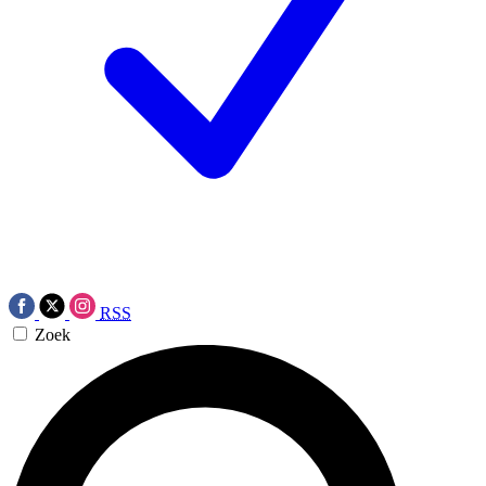
RSS
Zoek