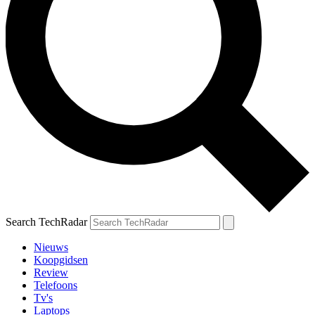
Search TechRadar
Nieuws
Koopgidsen
Review
Telefoons
Tv's
Laptops