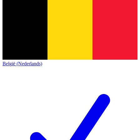
België (Nederlands)