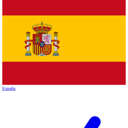
España