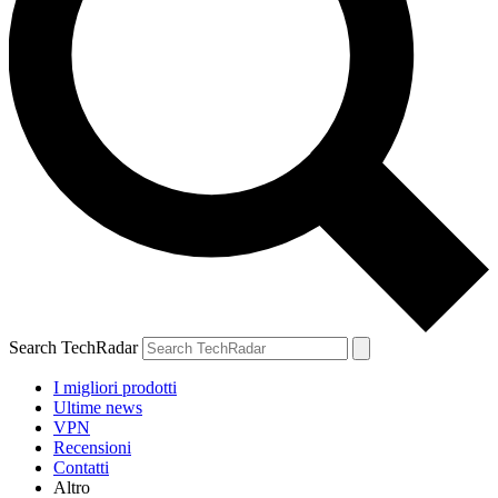
Search TechRadar
I migliori prodotti
Ultime news
VPN
Recensioni
Contatti
Altro