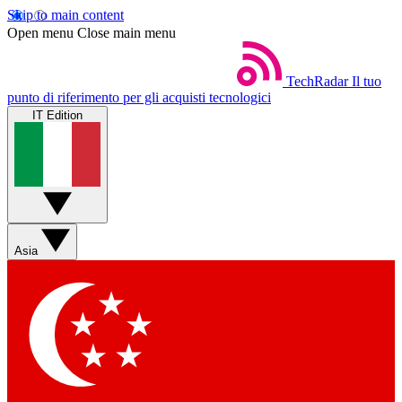
Skip to main content
Open menu
Close main menu
TechRadar
Il tuo
punto di riferimento per gli acquisti tecnologici
IT Edition
Asia