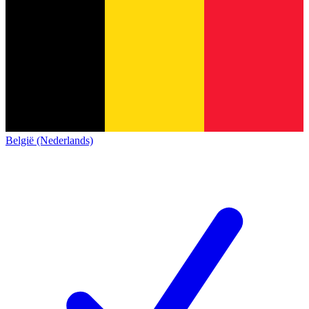
België (Nederlands)