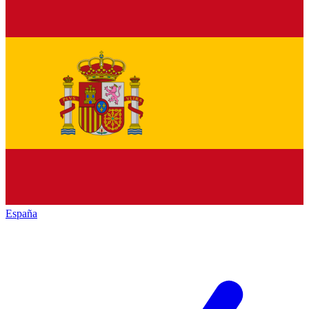
España