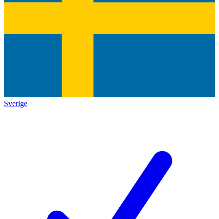
Sverige