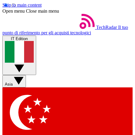
Skip to main content
Open menu
Close main menu
TechRadar
Il tuo
punto di riferimento per gli acquisti tecnologici
IT Edition
Asia