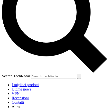
Search TechRadar
I migliori prodotti
Ultime news
VPN
Recensioni
Contatti
Altro