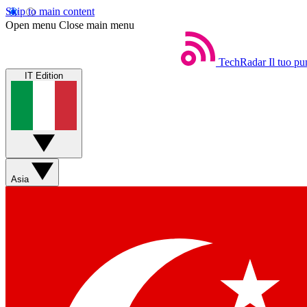
Skip to main content
Open menu
Close main menu
TechRadar
Il tuo pu
IT Edition
Asia