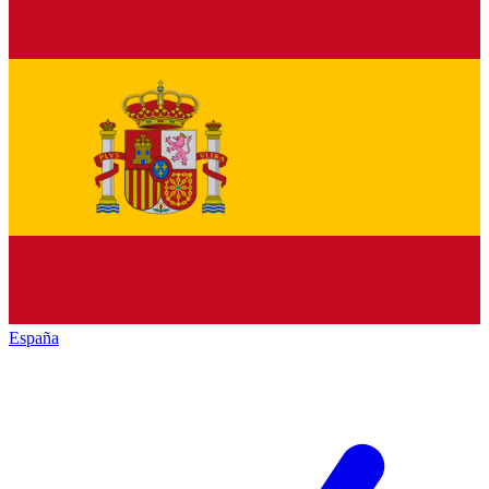
España