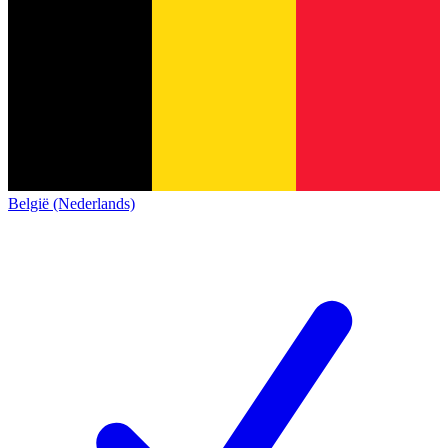
België (Nederlands)