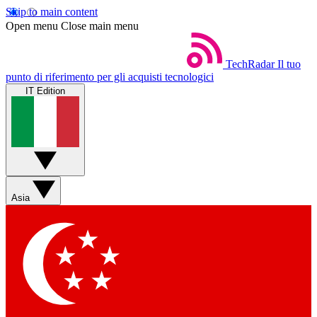
Skip to main content
Open menu
Close main menu
TechRadar
Il tuo
punto di riferimento per gli acquisti tecnologici
IT Edition
Asia