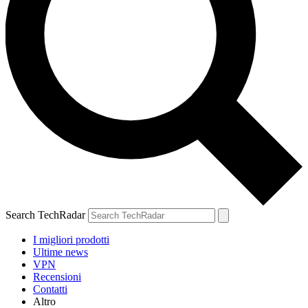
Search TechRadar
I migliori prodotti
Ultime news
VPN
Recensioni
Contatti
Altro