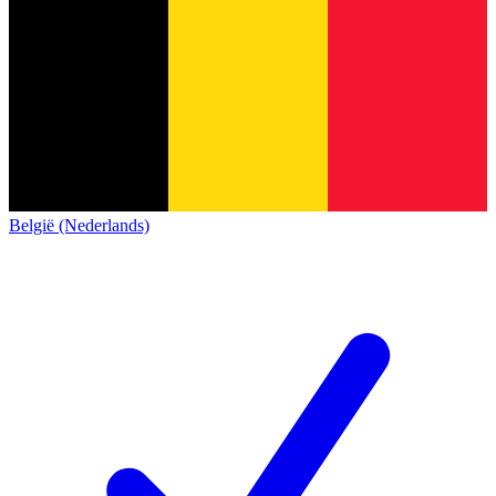
België (Nederlands)