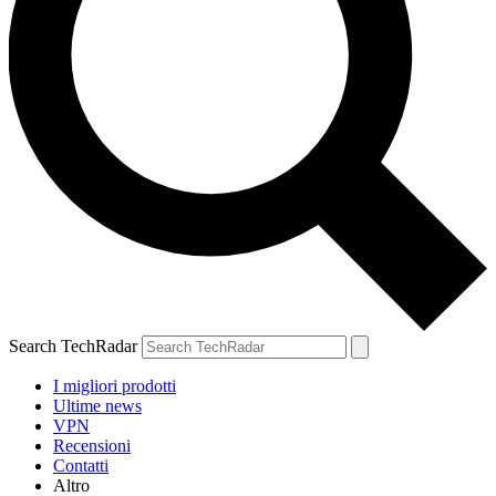
Search TechRadar
I migliori prodotti
Ultime news
VPN
Recensioni
Contatti
Altro