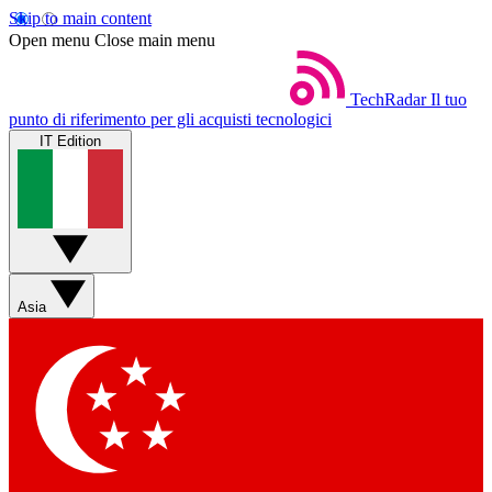
Skip to main content
Open menu
Close main menu
TechRadar
Il tuo
punto di riferimento per gli acquisti tecnologici
IT Edition
Asia