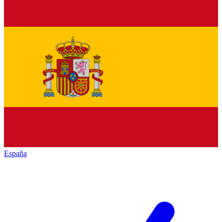
España