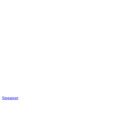
Singapore