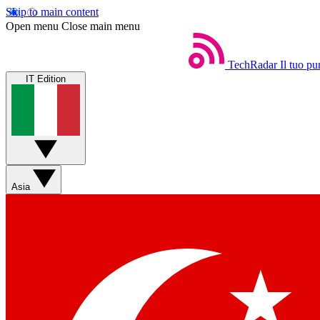
Skip to main content
Open menu
Close main menu
TechRadar
Il tuo pu
IT Edition
Asia