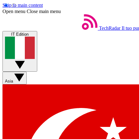
Skip to main content
Open menu
Close main menu
TechRadar
Il tuo pu
IT Edition
Asia