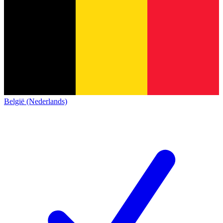
België (Nederlands)