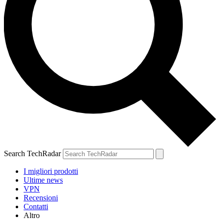
Search TechRadar
I migliori prodotti
Ultime news
VPN
Recensioni
Contatti
Altro