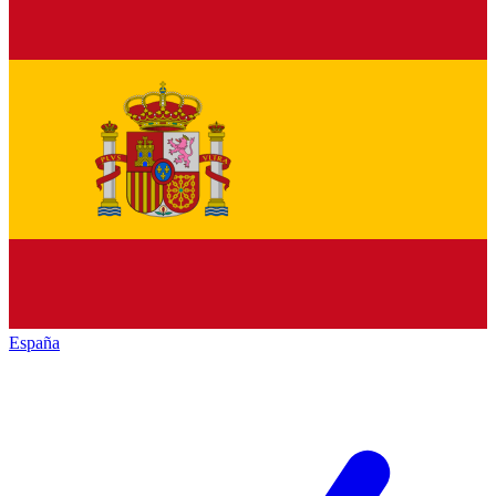
España