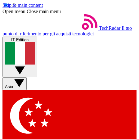
Skip to main content
Open menu
Close main menu
TechRadar
Il tuo
punto di riferimento per gli acquisti tecnologici
IT Edition
Asia