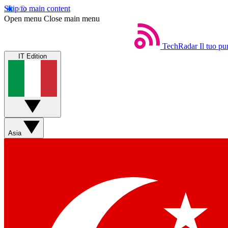
Skip to main content
Open menu
Close main menu
TechRadar
Il tuo pu
IT Edition
Asia