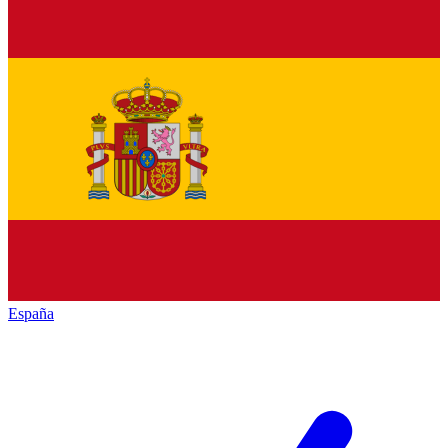
España