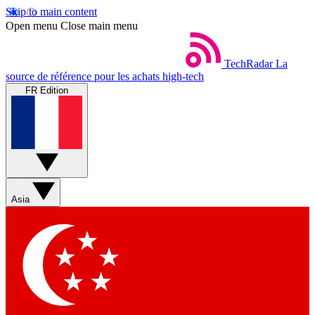
Skip to main content
Open menu
Close main menu
TechRadar
La
source de référence pour les achats high-tech
FR Edition
Asia