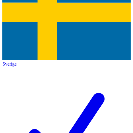
Sverige