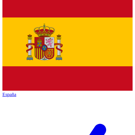
España