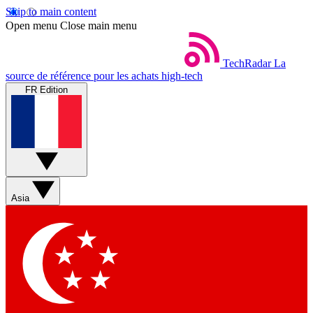
Skip to main content
Open menu
Close main menu
TechRadar
La
source de référence pour les achats high-tech
FR Edition
Asia