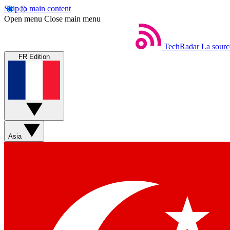
Skip to main content
Open menu
Close main menu
TechRadar
La sourc
FR Edition
Asia