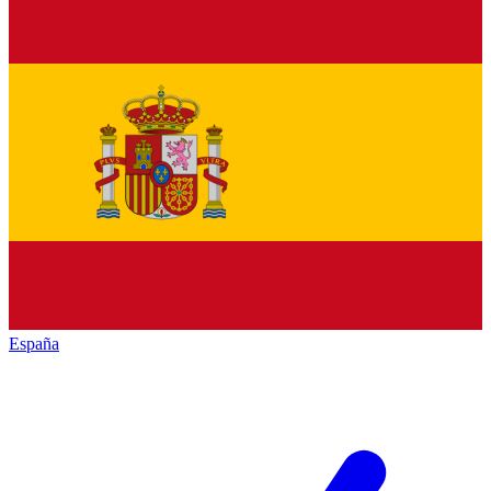
España