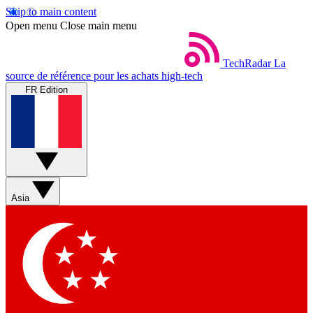
Skip to main content
Open menu
Close main menu
TechRadar
La
source de référence pour les achats high-tech
FR Edition
Asia