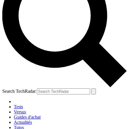
Search TechRadar
Tests
Versus
Guides d'achat
Actualités
Tutos