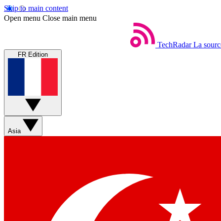
Skip to main content
Open menu
Close main menu
TechRadar
La sourc
FR Edition
Asia