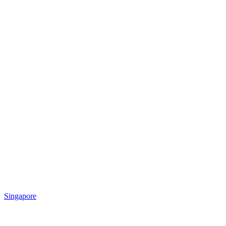
Singapore