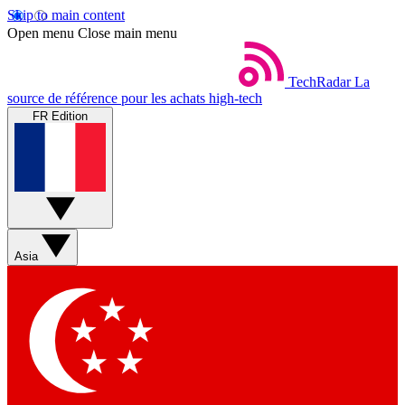
Skip to main content
Open menu
Close main menu
TechRadar
La
source de référence pour les achats high-tech
FR Edition
Asia