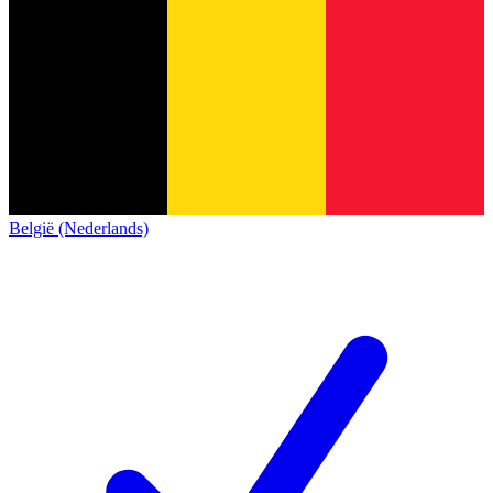
België (Nederlands)