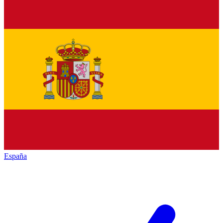
España