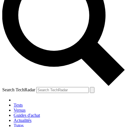
Search TechRadar
Tests
Versus
Guides d'achat
Actualités
Tutos