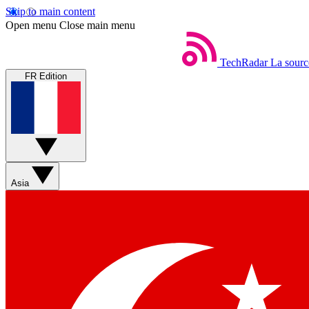
Skip to main content
Open menu
Close main menu
TechRadar
La sourc
FR Edition
Asia