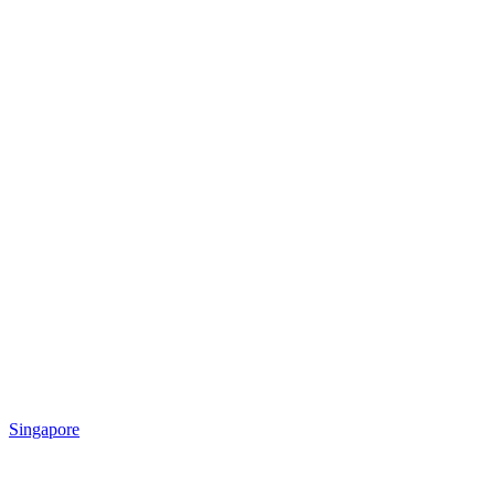
Singapore