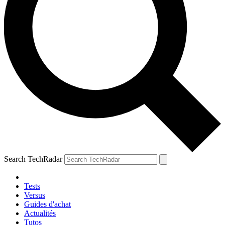
Search TechRadar
Tests
Versus
Guides d'achat
Actualités
Tutos