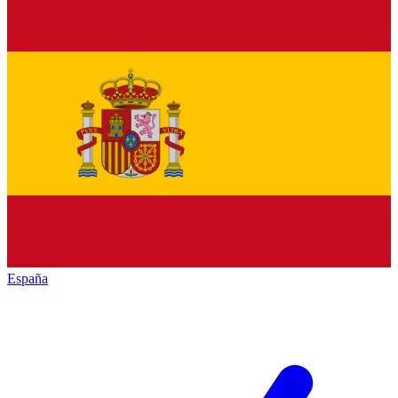
España