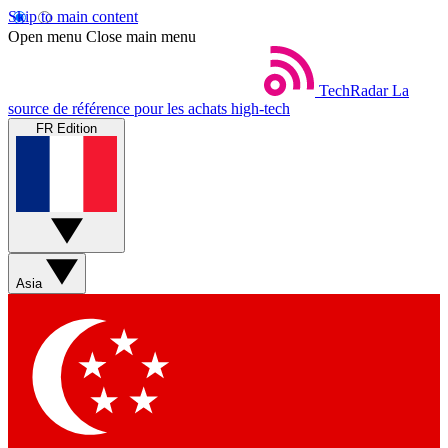
Skip to main content
Open menu
Close main menu
TechRadar
La
source de référence pour les achats high-tech
FR Edition
Asia