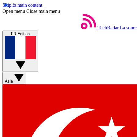
Skip to main content
Open menu
Close main menu
TechRadar
La sourc
FR Edition
Asia