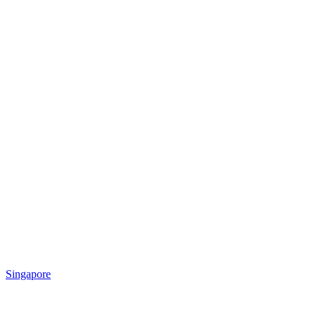
Singapore