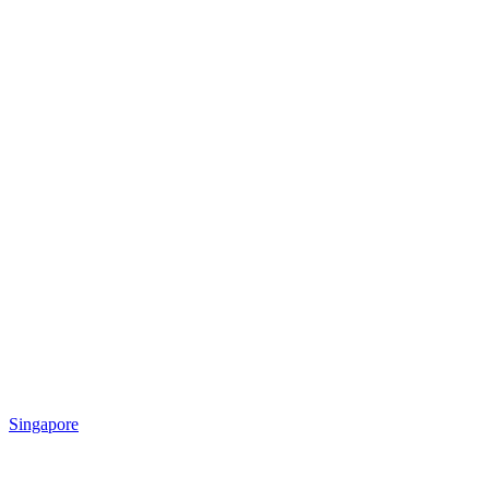
Singapore