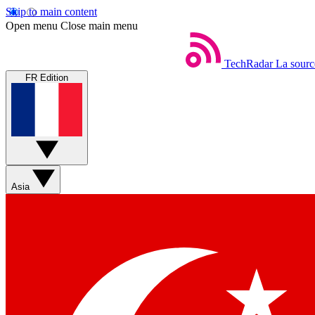
Skip to main content
Open menu
Close main menu
TechRadar
La sourc
FR Edition
Asia