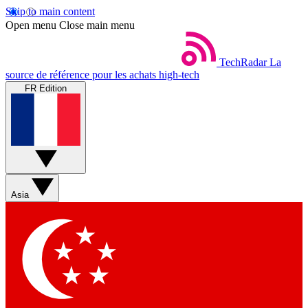
Skip to main content
Open menu
Close main menu
TechRadar
La
source de référence pour les achats high-tech
FR Edition
Asia