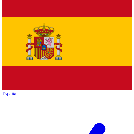
España