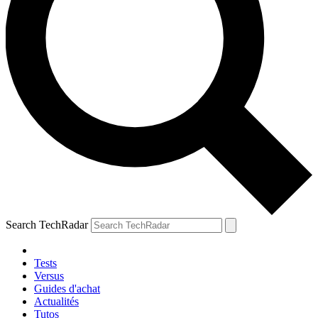
Search TechRadar
Tests
Versus
Guides d'achat
Actualités
Tutos