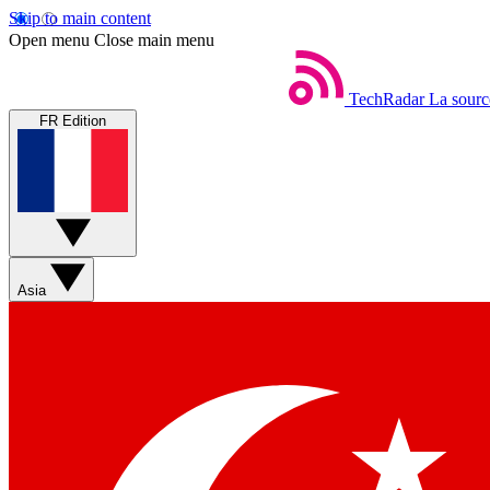
Skip to main content
Open menu
Close main menu
TechRadar
La sourc
FR Edition
Asia