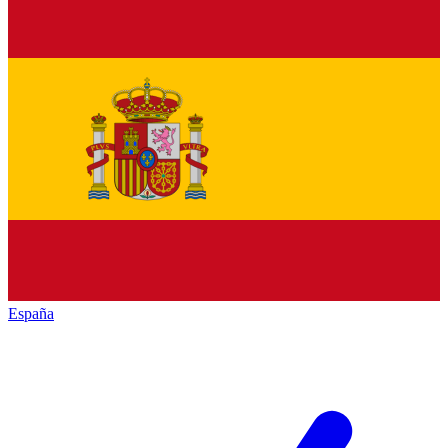
España