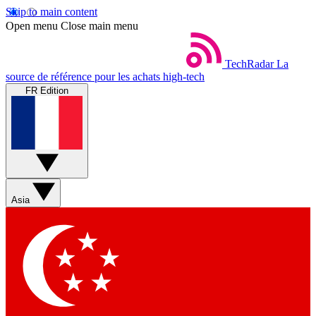
Skip to main content
Open menu
Close main menu
TechRadar
La
source de référence pour les achats high-tech
FR Edition
Asia