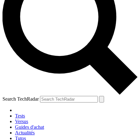
Search TechRadar
Tests
Versus
Guides d'achat
Actualités
Tutos