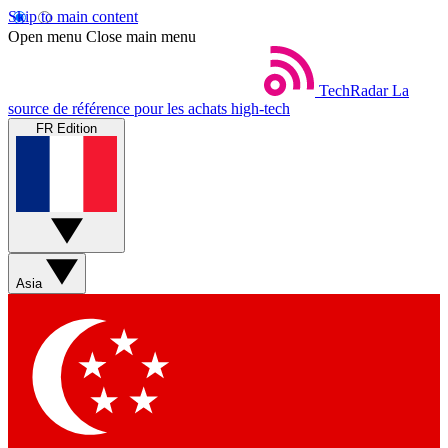
Skip to main content
Open menu
Close main menu
TechRadar
La
source de référence pour les achats high-tech
FR Edition
Asia