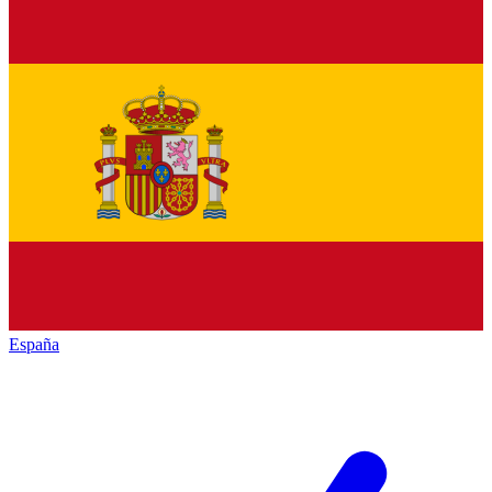
España