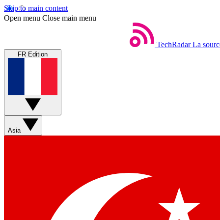
Skip to main content
Open menu
Close main menu
TechRadar
La sourc
FR Edition
Asia