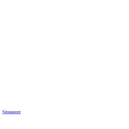
Singapore