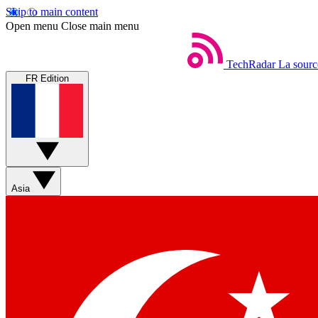
Skip to main content
Open menu
Close main menu
TechRadar
La sourc
FR Edition
Asia