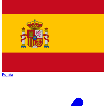
España