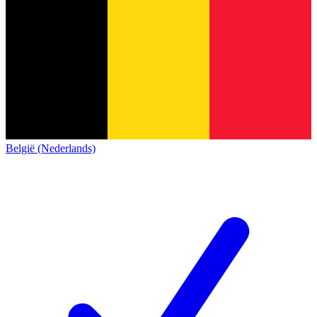
België (Nederlands)