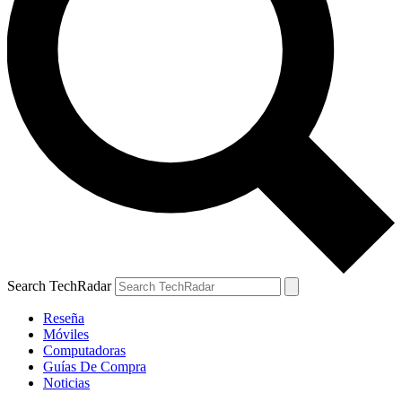
Search TechRadar
Reseña
Móviles
Computadoras
Guías De Compra
Noticias