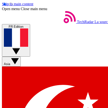
Skip to main content
Open menu
Close main menu
TechRadar
La sourc
FR Edition
Asia