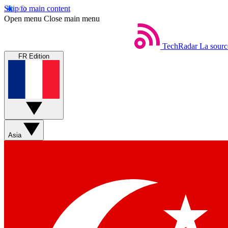
Skip to main content
Open menu
Close main menu
TechRadar
La sourc
FR Edition
Asia