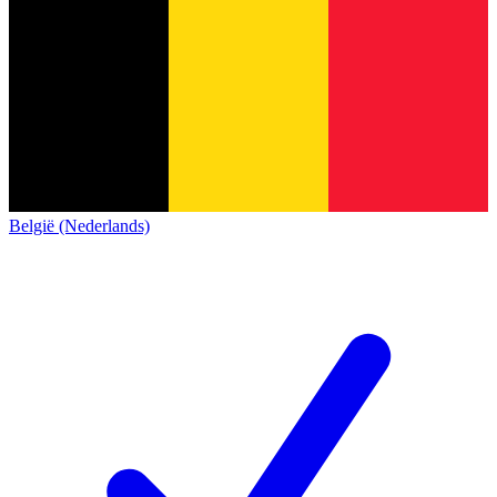
België (Nederlands)