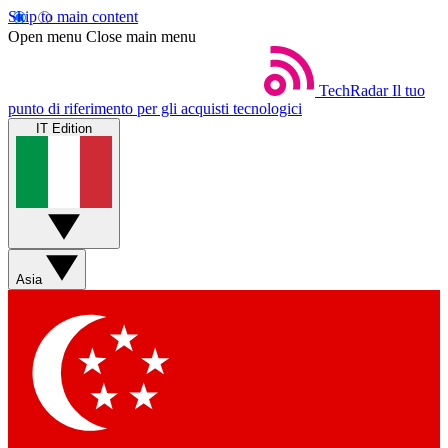
Skip to main content
Open menu
Close main menu
TechRadar
Il tuo
punto di riferimento per gli acquisti tecnologici
IT Edition
Asia