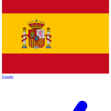
España