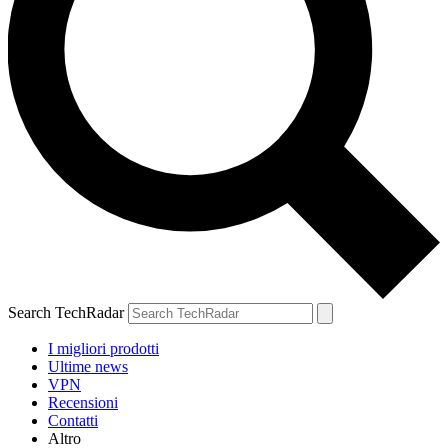
Search TechRadar
I migliori prodotti
Ultime news
VPN
Recensioni
Contatti
Altro