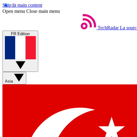
Skip to main content
Open menu
Close main menu
TechRadar
La sourc
FR Edition
Asia