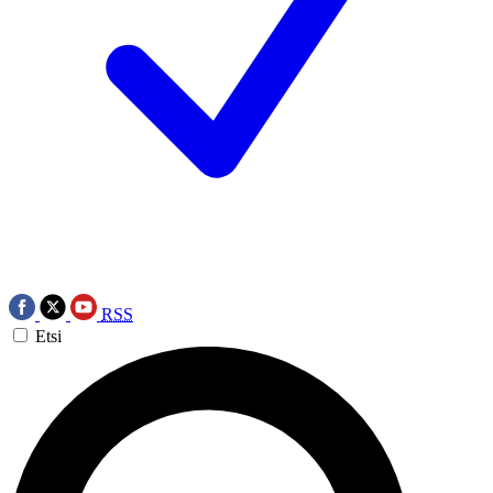
RSS
Etsi