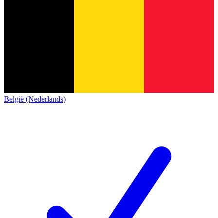
België (Nederlands)