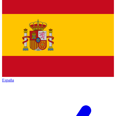
España