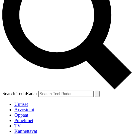
Search TechRadar
Uutiset
Arvostelut
Oppaat
Puhelimet
TV
Kannettavat