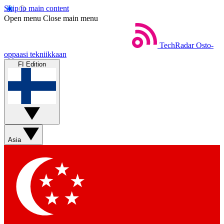
Skip to main content
Open menu
Close main menu
TechRadar
Osto-
oppaasi tekniikkaan
FI Edition
Asia