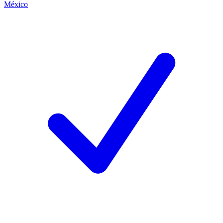
México