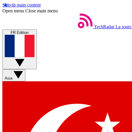
Skip to main content
Open menu
Close main menu
TechRadar
La sourc
FR Edition
Asia