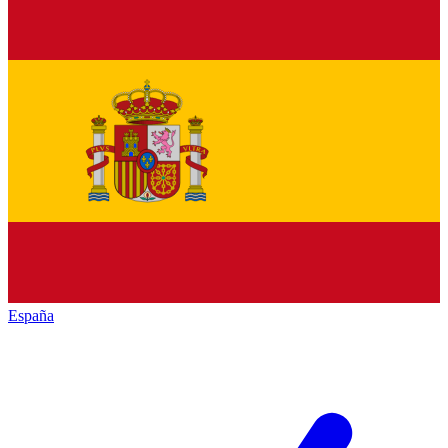
España