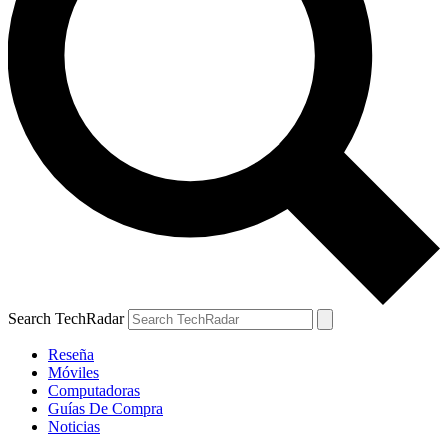
Search TechRadar
Reseña
Móviles
Computadoras
Guías De Compra
Noticias