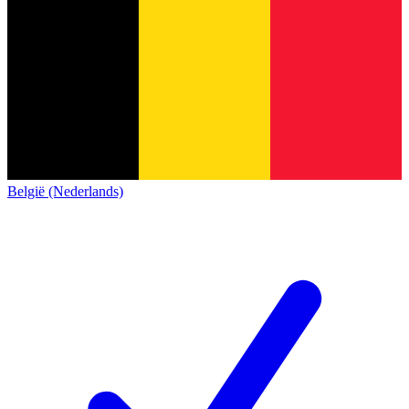
België (Nederlands)