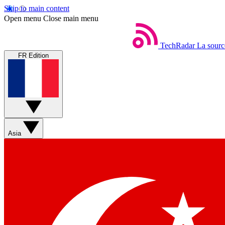
Skip to main content
Open menu
Close main menu
TechRadar
La sourc
FR Edition
Asia